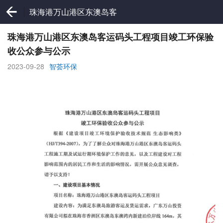
珠海港万山港区东澳岛客
运码头工程项目竣工环保
验收公众参与公示
珠海港万山港区东澳岛客运码头工程项目竣工环保验
收公众参与公示
2023-09-28
智荟环保